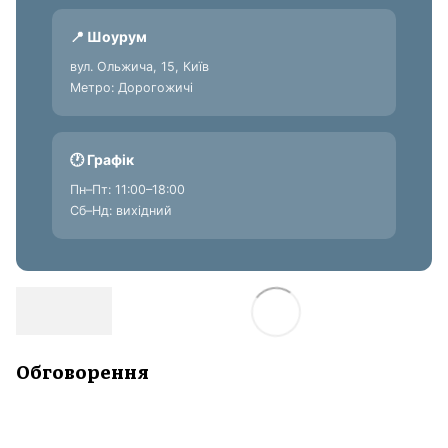
📍 Шоурум
вул. Ольжича, 15, Київ
Метро: Дорогожичі
🕐 Графік
Пн–Пт: 11:00–18:00
Сб–Нд: вихідний
Обговорення