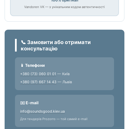
100% оригінал
Vandoren VK — з унікальним кодом автентичності
📞 Замовити або отримати
консультацію
📱 Телефони
+380 (73) 060 01 01
— Київ
+380 (97) 667 14 43
— Львів
✉️ E-mail
info@soundsgood.kiev.ua
Для тендерів Prozorro — той самий e-mail