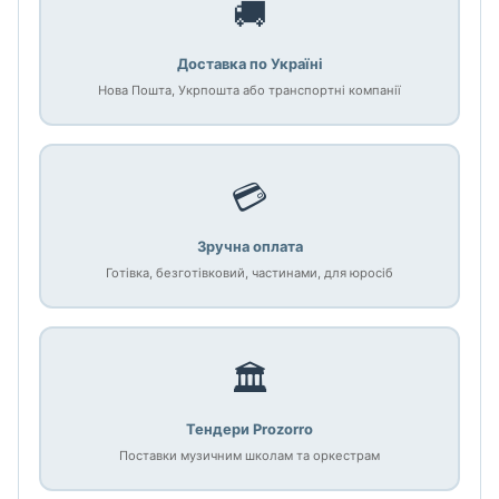
🚚
Доставка по Україні
Нова Пошта, Укрпошта або транспортні компанії
💳
Зручна оплата
Готівка, безготівковий, частинами, для юросіб
🏛️
Тендери Prozorro
Поставки музичним школам та оркестрам