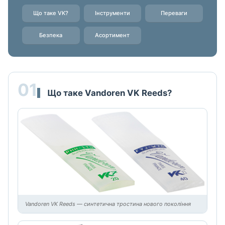
Що таке VK?
Інструменти
Переваги
Безпека
Асортимент
01
Що таке Vandoren VK Reeds?
Vandoren VK Reeds — синтетична тростина нового покоління