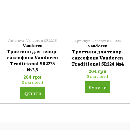
Артикул: Vandoren-SR2235
Артикул: Vandoren-SR224
Vandoren
Vandoren
Тростини для тенор-
Тростини для тенор-
саксофона Vandoren
саксофона Vandoren
Traditional SR2235
Traditional SR224 №4
№3,5
264 грн
264 грн
В наявності
В наявності
Купити
Купити