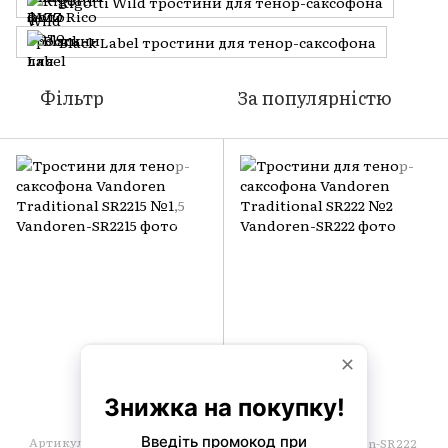
Rigotti Wild тростини для тенор-саксофона
Black Label тростини для тенор-саксофона
Фільтр
За популярністю
Артикул: Vandoren-SR2215
Артикул: Vandoren-SR222