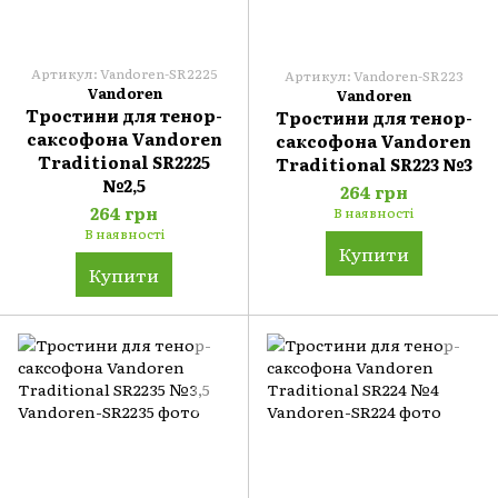
Артикул: Vandoren-SR2225
Артикул: Vandoren-SR223
Vandoren
Vandoren
Тростини для тенор-
Тростини для тенор-
саксофона Vandoren
саксофона Vandoren
Traditional SR2225
Traditional SR223 №3
№2,5
264 грн
264 грн
В наявності
В наявності
Купити
Купити