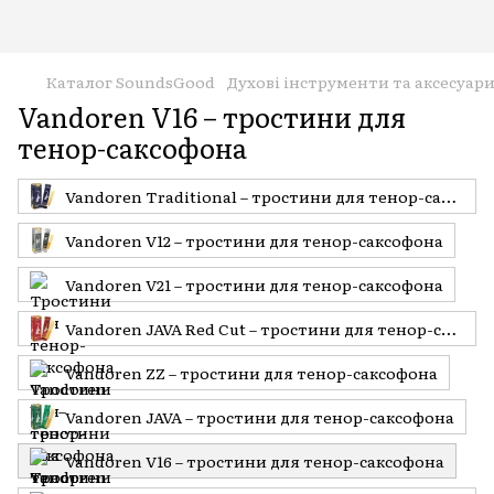
Каталог SoundsGood
Духові інструменти та аксесуар
Vandoren V16 – тростини для
тенор-саксофона
Vandoren Traditional – тростини для тенор-саксофона
Vandoren V12 – тростини для тенор-саксофона
Vandoren V21 – тростини для тенор-саксофона
Vandoren JAVA Red Cut – тростини для тенор-саксофона
Vandoren ZZ – тростини для тенор-саксофона
Vandoren JAVA – тростини для тенор-саксофона
Vandoren V16 – тростини для тенор-саксофона