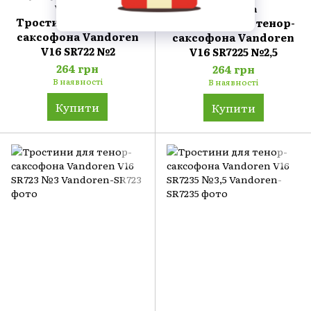
Vandoren
Vandoren
Тростини для тенор-
Тростини для тенор-
саксофона Vandoren
саксофона Vandoren
V16 SR722 №2
V16 SR7225 №2,5
264 грн
264 грн
В наявності
В наявності
Купити
Купити