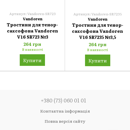
Артикул: Vandoren-SR723
Артикул: Vandoren-SR7235
Vandoren
Vandoren
Тростини для тенор-
Тростини для тенор-
саксофона Vandoren
саксофона Vandoren
V16 SR723 №3
V16 SR7235 №3,5
264 грн
264 грн
В наявності
В наявності
Купити
Купити
+380 (73) 060 01 01
Контактна інформація
Повна версія сайту