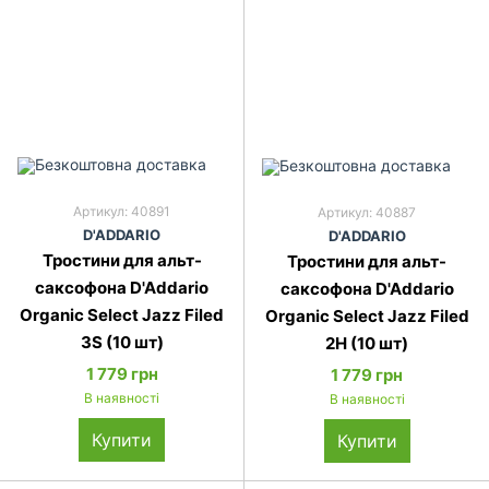
Артикул: 40891
Артикул: 40887
D'ADDARIO
D'ADDARIO
Тростини для альт-
Тростини для альт-
саксофона D'Addario
саксофона D'Addario
Organic Select Jazz Filed
Organic Select Jazz Filed
3S (10 шт)
2H (10 шт)
1 779 грн
1 779 грн
В наявності
В наявності
Купити
Купити