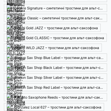
Légère Signature – синтетичні тростини для альт-саксофона
Légère Classic – синтетичні тростини для альт-саксофона
Rigotti Gold JAZZ – тростини для альт-саксофона
Rigotti Gold CLASSIC – тростини для альт-саксофона
Rigotti WILD JAZZ – тростини для альт-саксофона
Boston Sax Shop Blue Label – тростини для альт-саксофона
Boston Sax Shop Black Label – тростини для альт-саксофона
Boston Sax Shop Silver Label – тростини для альт-саксофона
Boston Sax Shop Red Label – тростини для альт-саксофона
RW Alto Saxophone Reeds – тростини для альт-саксофона
Gonzalez Local 627 – тростини для альт-саксофона