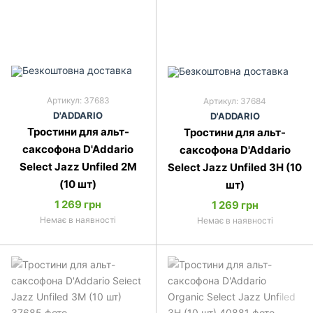
Артикул: 37683
Артикул: 37684
D'ADDARIO
D'ADDARIO
Тростини для альт-
Тростини для альт-
саксофона D'Addario
саксофона D'Addario
Select Jazz Unfiled 2M
Select Jazz Unfiled 3H (10
(10 шт)
шт)
1 269 грн
1 269 грн
Немає в наявності
Немає в наявності