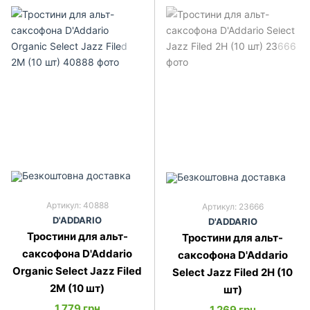
Артикул: 40888
Артикул: 23666
D'ADDARIO
D'ADDARIO
Тростини для альт-
Тростини для альт-
саксофона D'Addario
саксофона D'Addario
Organic Select Jazz Filed
Select Jazz Filed 2H (10
2M (10 шт)
шт)
1 779 грн
1 269 грн