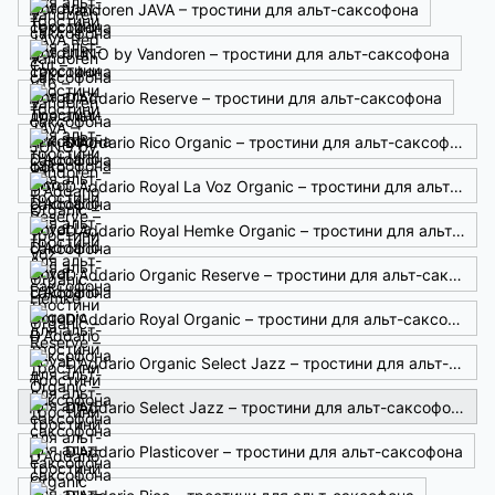
Vandoren JAVA – тростини для альт-саксофона
JUNO by Vandoren – тростини для альт-саксофона
D'Addario Reserve – тростини для альт-саксофона
D'Addario Rico Organic – тростини для альт-саксофона
D'Addario Royal La Voz Organic – тростини для альт-саксофона
D'Addario Royal Hemke Organic – тростини для альт-саксофона
D'Addario Organic Reserve – тростини для альт-саксофона
D'Addario Royal Organic – тростини для альт-саксофона
D'Addario Organic Select Jazz – тростини для альт-саксофона
D'Addario Select Jazz – тростини для альт-саксофона
D'Addario Plasticover – тростини для альт-саксофона