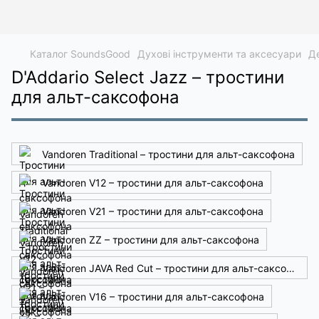
Каталог SoundsGood
Духові інструменти та аксесуари
Де
D'Addario Select Jazz – тростини
для альт-саксофона
Vandoren Traditional – тростини для альт-саксофона
Vandoren V12 – тростини для альт-саксофона
Vandoren V21 – тростини для альт-саксофона
Vandoren ZZ – тростини для альт-саксофона
Vandoren JAVA Red Cut – тростини для альт-саксофона
Vandoren V16 – тростини для альт-саксофона