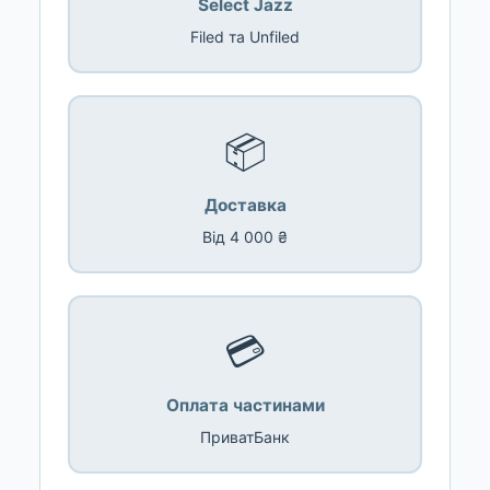
Select Jazz
Filed та Unfiled
📦
Доставка
Від 4 000 ₴
💳
Оплата частинами
ПриватБанк