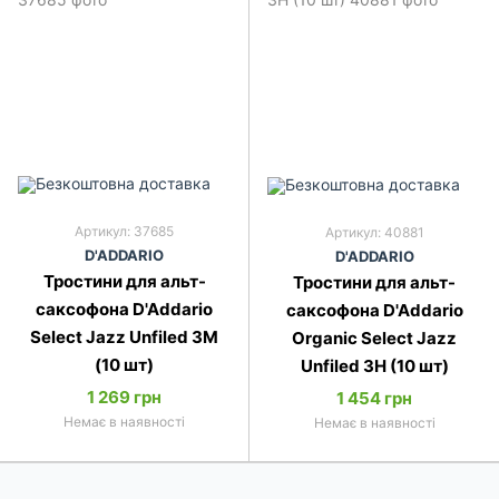
Артикул: 37685
Артикул: 40881
D'ADDARIO
D'ADDARIO
Тростини для альт-
Тростини для альт-
саксофона D'Addario
саксофона D'Addario
Select Jazz Unfiled 3M
Organic Select Jazz
(10 шт)
Unfiled 3H (10 шт)
1 269 грн
1 454 грн
Немає в наявності
Немає в наявності