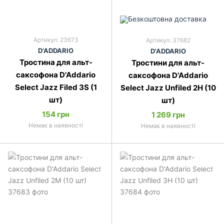
Артикул: 23673
Артикул: 37682
D'ADDARIO
D'ADDARIO
Тростина для альт-
Тростини для альт-
саксофона D'Addario
саксофона D'Addario
Select Jazz Filed 3S (1
Select Jazz Unfiled 2H (10
шт)
шт)
154 грн
1 269 грн
Немає в наявності
Немає в наявності