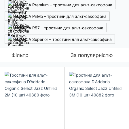
MARCA Premium – тростини для альт-саксофона
MARCA PriMo – тростини для альт-саксофона
MARCA R57 – тростини для альт-саксофона
MARCA Superior – тростини для альт-саксофона
Фільтр
За популярністю