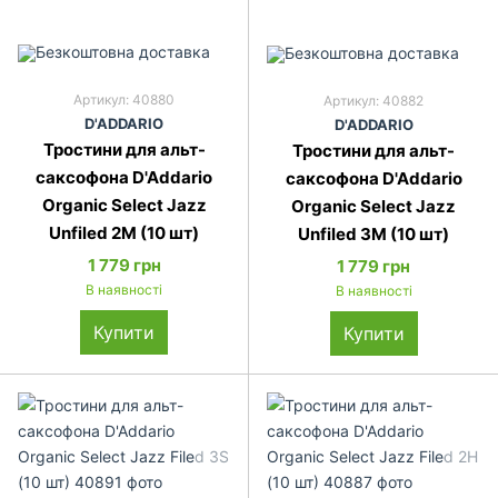
Артикул: 40880
Артикул: 40882
D'ADDARIO
D'ADDARIO
Тростини для альт-
Тростини для альт-
саксофона D'Addario
саксофона D'Addario
Organic Select Jazz
Organic Select Jazz
Unfiled 2M (10 шт)
Unfiled 3M (10 шт)
1 779 грн
1 779 грн
В наявності
В наявності
Купити
Купити