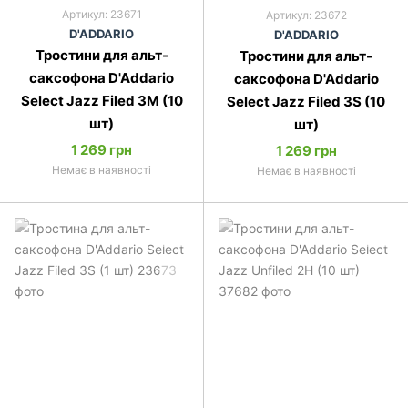
Артикул: 23671
Артикул: 23672
D'ADDARIO
D'ADDARIO
Тростини для альт-
Тростини для альт-
саксофона D'Addario
саксофона D'Addario
Select Jazz Filed 3M (10
Select Jazz Filed 3S (10
шт)
шт)
1 269 грн
1 269 грн
Немає в наявності
Немає в наявності