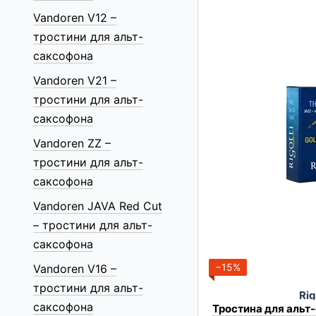
Vandoren V12 –
тростини для альт-
саксофона
Vandoren V21 –
тростини для альт-
саксофона
Vandoren ZZ –
тростини для альт-
саксофона
Vandoren JAVA Red Cut
– тростини для альт-
саксофона
−15%
Vandoren V16 –
тростини для альт-
Rig
саксофона
Тростина для альт