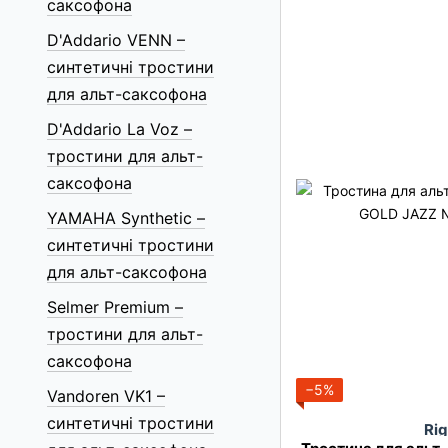
саксофона
D'Addario VENN –
синтетичні тростини
для альт-саксофона
D'Addario La Voz –
тростини для альт-
саксофона
YAMAHA Synthetic –
синтетичні тростини
для альт-саксофона
Selmer Premium –
тростини для альт-
саксофона
−5%
Vandoren VK1 –
синтетичні тростини
Rig