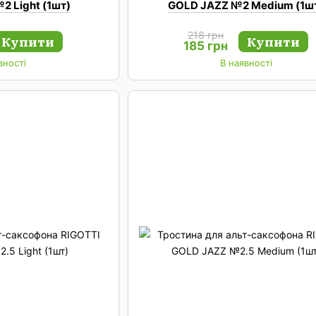
2 Light (1шт)
GOLD JAZZ №2 Medium (1ш
218 грн
Купити
Купити
185 грн
вності
В наявності