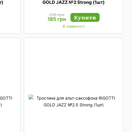
т)
GOLD JAZZ №2 Strong (1шт)
218 грн
Купити
185 грн
В наявності