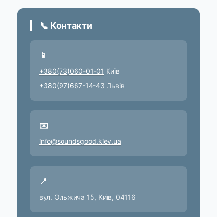
📞 Контакти
📱
+380(73)060-01-01
Київ
+380(97)667-14-43
Львів
✉️
info@soundsgood.kiev.ua
📍
вул. Ольжича 15, Київ, 04116