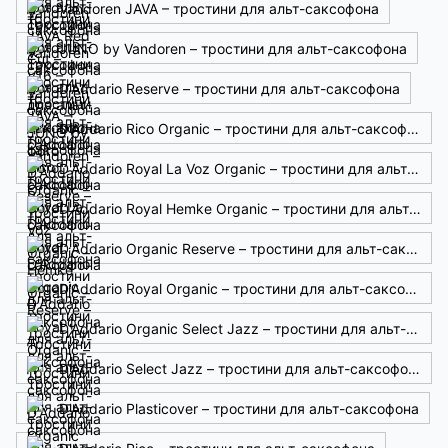
Vandoren JAVA – тростини для альт-саксофона
JUNO by Vandoren – тростини для альт-саксофона
D'Addario Reserve – тростини для альт-саксофона
D'Addario Rico Organic – тростини для альт-саксофона
D'Addario Royal La Voz Organic – тростини для альт-саксофона
D'Addario Royal Hemke Organic – тростини для альт-саксофона
D'Addario Organic Reserve – тростини для альт-саксофона
D'Addario Royal Organic – тростини для альт-саксофона
D'Addario Organic Select Jazz – тростини для альт-саксофона
D'Addario Select Jazz – тростини для альт-саксофона
D'Addario Plasticover – тростини для альт-саксофона