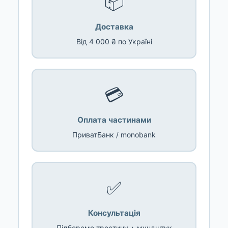
📦
Доставка
Від 4 000 ₴ по Україні
💳
Оплата частинами
ПриватБанк / monobank
✅
Консультація
Підберемо тростину + мундштук