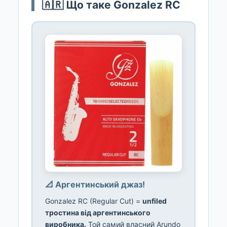
🇦🇷 Що таке Gonzalez RC
📐 Аргентинський джаз!
Gonzalez RC (Regular Cut) =
unfiled
тростина від аргентинського
виробника.
Той самий власний Arundo