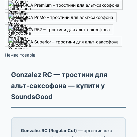
MARCA Premium – тростини для альт-саксофона
MARCA PriMo – тростини для альт-саксофона
MARCA R57 – тростини для альт-саксофона
MARCA Superior – тростини для альт-саксофона
Немає товарів
Gonzalez RC — тростини для
альт-саксофона — купити у
SoundsGood
Gonzalez RC (Regular Cut)
— аргентинська