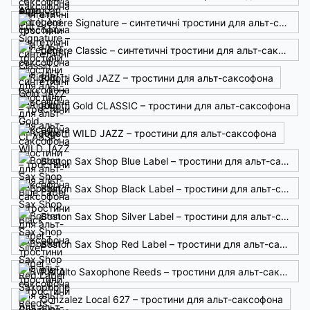
Légère Signature – синтетичні тростини для альт-саксофона
Légère Classic – синтетичні тростини для альт-саксофона
Rigotti Gold JAZZ – тростини для альт-саксофона
Rigotti Gold CLASSIC – тростини для альт-саксофона
Rigotti WILD JAZZ – тростини для альт-саксофона
Boston Sax Shop Blue Label – тростини для альт-саксофона
Boston Sax Shop Black Label – тростини для альт-саксофона
Boston Sax Shop Silver Label – тростини для альт-саксофона
Boston Sax Shop Red Label – тростини для альт-саксофона
RW Alto Saxophone Reeds – тростини для альт-саксофона
Gonzalez Local 627 – тростини для альт-саксофона