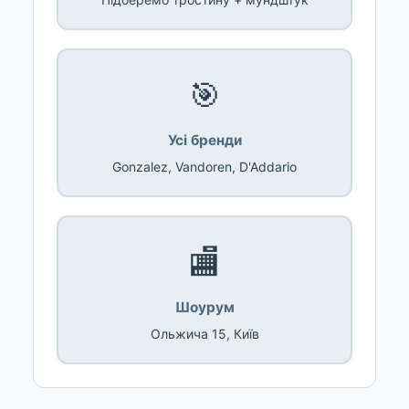
🎯
Усі бренди
Gonzalez, Vandoren, D'Addario
🏬
Шоурум
Ольжича 15, Київ