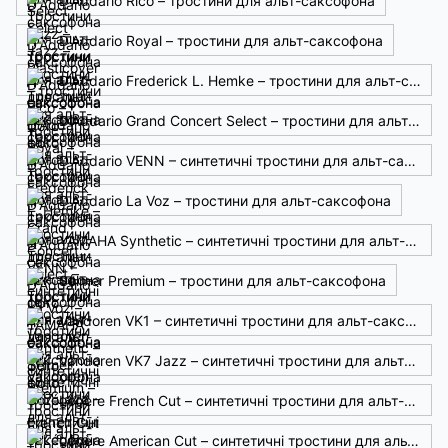
D'Addario Rico – тростини для альт-саксофона
D'Addario Royal – тростини для альт-саксофона
D'Addario Frederick L. Hemke – тростини для альт-саксофона
D'Addario Grand Concert Select – тростини для альт-саксофона
D'Addario VENN – синтетичні тростини для альт-саксофона
D'Addario La Voz – тростини для альт-саксофона
YAMAHA Synthetic – синтетичні тростини для альт-саксофона
Selmer Premium – тростини для альт-саксофона
Vandoren VK1 – синтетичні тростини для альт-саксофона
Vandoren VK7 Jazz – синтетичні тростини для альт-саксофона
Légère French Cut – синтетичні тростини для альт-саксофона
Légère American Cut – синтетичні тростини для альт-саксофона