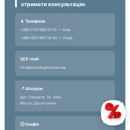
отримати консультацію
📱 Телефони
+380 (73) 060 01 01
— Київ
+380 (97) 667 14 43
— Львів
✉️ E-mail
info@soundsgood.kiev.ua
📍 Шоурум
вул. Ольжича, 15, Київ
Метро: Дорогожичі
🕐 Графік