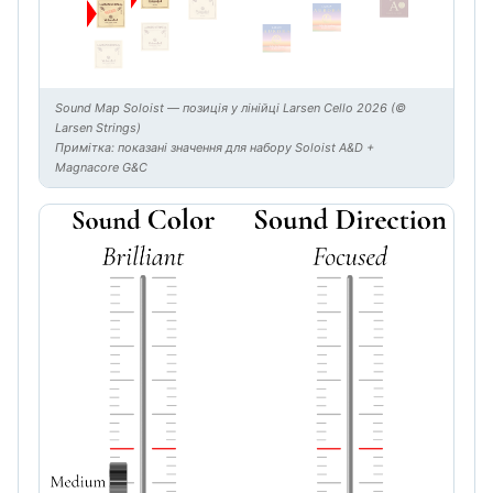
Sound Map Soloist — позиція у лінійці Larsen Cello 2026 (©
Larsen Strings)
Примітка: показані значення для набору Soloist A&D +
Magnacore G&C