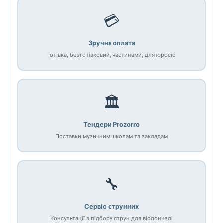
💳
Зручна оплата
Готівка, безготівковий, частинами, для юросіб
🏛️
Тендери Prozorro
Поставки музичним школам та закладам
🔧
Сервіс струнних
Консультації з підбору струн для віолончелі