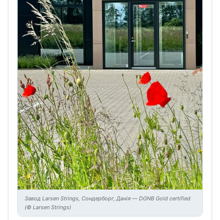
Завод Larsen Strings, Сондерборг, Данія — DGNB Gold certified
(© Larsen Strings)