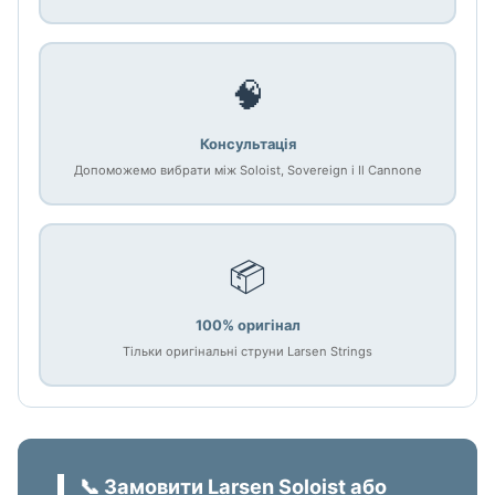
🧠
Консультація
Допоможемо вибрати між Soloist, Sovereign і Il Cannone
📦
100% оригінал
Тільки оригінальні струни Larsen Strings
📞 Замовити Larsen Soloist або