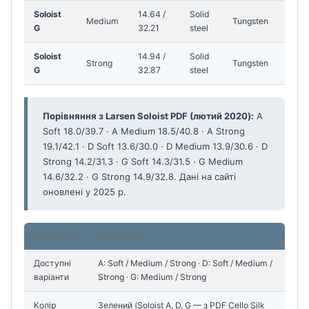
Soloist
14.64 /
Solid
Medium
Tungsten
G
32.21
steel
Soloist
14.94 /
Solid
Strong
Tungsten
G
32.87
steel
Порівняння з Larsen Soloist PDF (лютий 2020):
A
Soft 18.0/39.7 · A Medium 18.5/40.8 · A Strong
19.1/42.1 · D Soft 13.6/30.0 · D Medium 13.9/30.6 · D
Strong 14.2/31.3 · G Soft 14.3/31.5 · G Medium
14.6/32.2 · G Strong 14.9/32.8. Дані на сайті
оновлені у 2025 р.
ПАРАМЕТР
ЗНАЧЕННЯ
Доступні
A: Soft / Medium / Strong · D: Soft / Medium /
варіанти
Strong · G: Medium / Strong
Колір
Зелений (Soloist A, D, G — з PDF Cello Silk