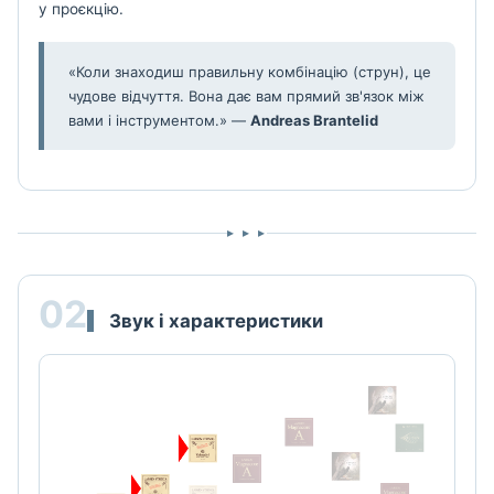
у проєкцію.
«Коли знаходиш правильну комбінацію (струн), це
чудове відчуття. Вона дає вам прямий зв'язок між
вами і інструментом.» —
Andreas Brantelid
▸ ▸ ▸
02
Звук і характеристики