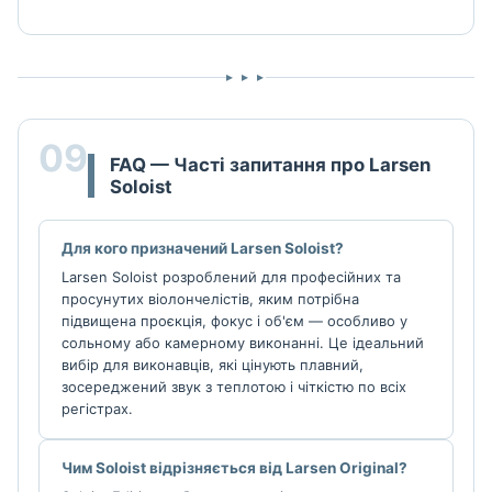
▸ ▸ ▸
09
FAQ — Часті запитання про Larsen
Soloist
Для кого призначений Larsen Soloist?
Larsen Soloist розроблений для професійних та
просунутих віолончелістів, яким потрібна
підвищена проєкція, фокус і об'єм — особливо у
сольному або камерному виконанні. Це ідеальний
вибір для виконавців, які цінують плавний,
зосереджений звук з теплотою і чіткістю по всіх
регістрах.
Чим Soloist відрізняється від Larsen Original?