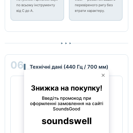
по всьому інструменту
перевіреного ригу без
від C до A.
втрати характеру.
▸ ▸ ▸
06
Технічні дані (440 Гц / 700 мм)