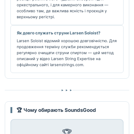
оркестрального, і для камерного виконання —
особливо там, де важлива ясність і проєкція у
верхньому регістрі.
Як довго служать струни Larsen Soloist?
Larsen Soloist відомий хорошою довговічністю. Для
продовження терміну служби рекомендується
регулярно очищати струни спиртом — цей метод
описаний у відео Larsen String Expertise на
офіційному сайті larsenstrings.com.
▸ ▸ ▸
🏆 Чому обирають SoundsGood
🏆